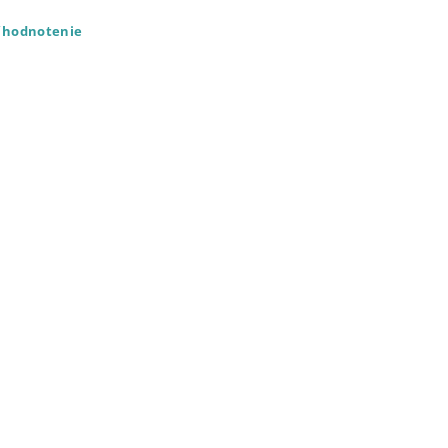
ť hodnotenie