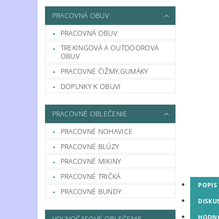
PRACOVNÁ OBUV
PRACOVNÁ OBUV
TREKINGOVÁ A OUTDOOROVÁ
OBUV
PRACOVNÉ ČIŽMY,GUMÁKY
DOPLNKY K OBUVI
PRACOVNÉ OBLEČENIE
PRACOVNÉ NOHAVICE
PRACOVNÉ BLÚZY
PRACOVNÉ MIKINY
PRACOVNÉ TRIČKÁ
POPIS
PRACOVNÉ BUNDY
DISKU
HODN
VOĽNOČASOVÉ OBLEČENIE