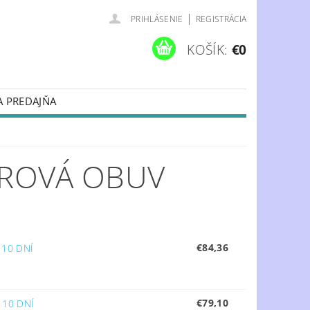
|
PRIHLÁSENIE
REGISTRÁCIA
KOŠÍK:
€0
A PREDAJŇA
ROVÁ OBUV
€84,36
 10 DNÍ
€79,10
 10 DNÍ