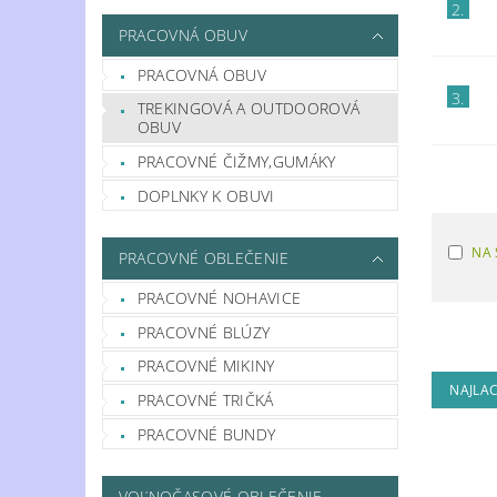
2.
PRACOVNÁ OBUV
PRACOVNÁ OBUV
3.
TREKINGOVÁ A OUTDOOROVÁ
OBUV
PRACOVNÉ ČIŽMY,GUMÁKY
DOPLNKY K OBUVI
NA 
PRACOVNÉ OBLEČENIE
PRACOVNÉ NOHAVICE
PRACOVNÉ BLÚZY
PRACOVNÉ MIKINY
NAJLAC
PRACOVNÉ TRIČKÁ
PRACOVNÉ BUNDY
VOĽNOČASOVÉ OBLEČENIE