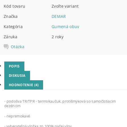
Kód tovaru
Zvoľte variant
Značka
DEMAR
Kategória
Gumená obuv
Záruka
2 roky
Otázka
POPIS
DISKUSIA
HODNOTENIE (4)
- podošva TR/TPR - termokaučuk, protišmyková so samočistiacim
dezénom
- nepremokavé
- vyberateľná vložka zo 100% ovčej vlny