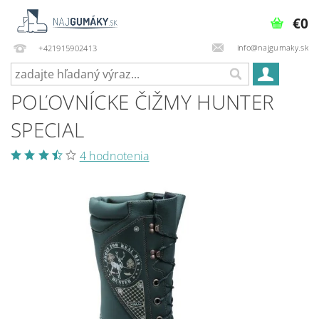
€0
info@najgumaky.sk
+421915902413
POĽOVNÍCKE ČIŽMY HUNTER
SPECIAL
4 hodnotenia