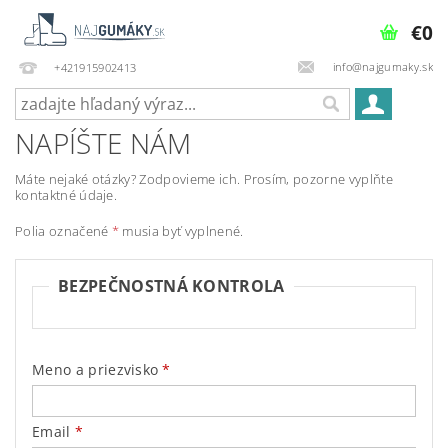
€0
info@najgumaky.sk
+421915902413
NAPÍŠTE NÁM
Máte nejaké otázky? Zodpovieme ich. Prosím, pozorne vyplňte
kontaktné údaje.
Polia označené
*
musia byť vyplnené.
BEZPEČNOSTNÁ KONTROLA
Meno a priezvisko
Email