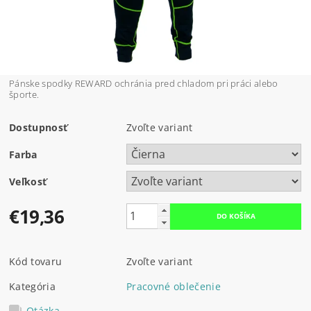
Pánske spodky REWARD ochránia pred chladom pri práci alebo
športe.
Dostupnosť
Zvoľte variant
Farba
Veľkosť
€19,36
Kód tovaru
Zvoľte variant
Kategória
Pracovné oblečenie
Otázka