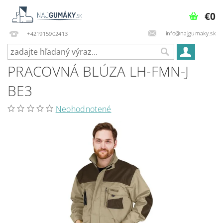
€0
info@najgumaky.sk
+421915902413
PRACOVNÁ BLÚZA LH-FMN-J
BE3
Neohodnotené