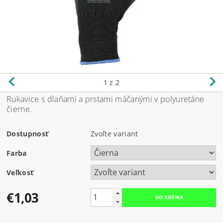
1
z 2
Rukavice s dlaňami a prstami máčanými v polyuretáne
čierne.
Dostupnosť
Zvoľte variant
Farba
Veľkosť
€1,03