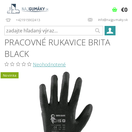
€0
info@najgumaky.sk
+421915902413
PRACOVNÉ RUKAVICE BRITA
BLACK
Neohodnotené
Novinka