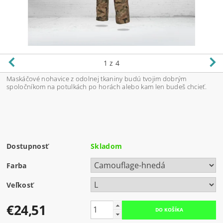
1
z 4
Maskáčové nohavice z odolnej tkaniny budú tvojim dobrým
spoločníkom na potulkách po horách alebo kam len budeš chcieť.
Dostupnosť
Skladom
Farba
Veľkosť
€24,51