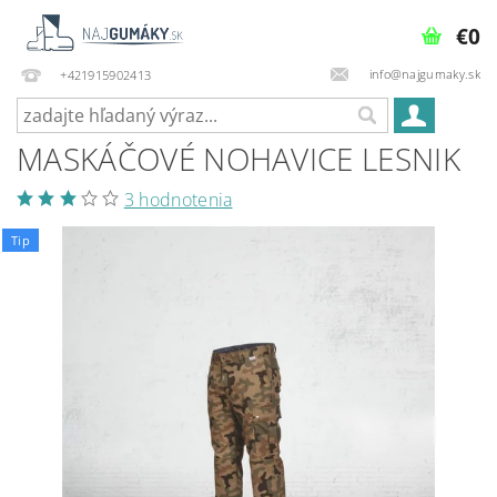
€0
info@najgumaky.sk
+421915902413
MASKÁČOVÉ NOHAVICE LESNIK
3 hodnotenia
Tip