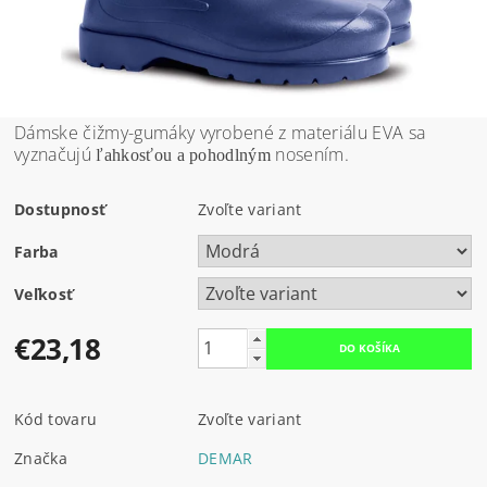
Dámske čižmy-gumáky vyrobené z materiálu EVA sa
vyznačujú
nosením.
ľahkosťou a pohodlným
Dostupnosť
Zvoľte variant
Farba
Veľkosť
€23,18
Kód tovaru
Zvoľte variant
Značka
DEMAR