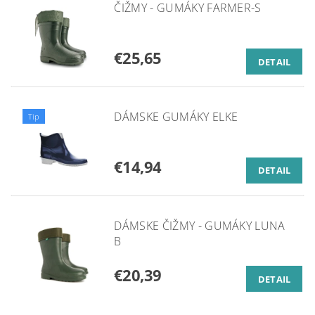
ČIŽMY - GUMÁKY FARMER-S
€25,65
DETAIL
DÁMSKE GUMÁKY ELKE
Tip
€14,94
DETAIL
DÁMSKE ČIŽMY - GUMÁKY LUNA
B
€20,39
DETAIL