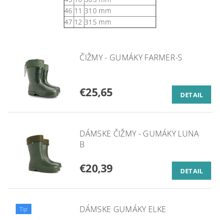
46
11
310 mm
47
12
315 mm
ČIŽMY - GUMÁKY FARMER-S
€25,65
DETAIL
DÁMSKE ČIŽMY - GUMÁKY LUNA
B
€20,39
DETAIL
DÁMSKE GUMÁKY ELKE
Tip