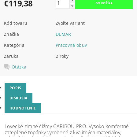
€119,38
Kód tovaru
Zvoľte variant
Značka
DEMAR
Kategória
Pracovná obuv
Záruka
2 roky
Otázka
POPIS
DISKUSIA
HODNOTENIE
Lovecké zimné čižmy
CARIBOU PRO
. Vysoko komfortné
zateplené topánky vyrobené z kvalitných materiálov,