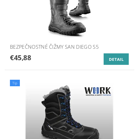
BEZPEČNOSTNÉ ČIŽMY SAN DIEGO S5
€45,88
DETAIL
Tip