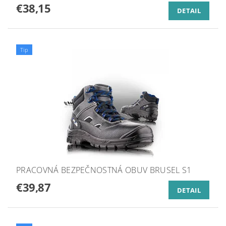
€38,15
DETAIL
Tip
PRACOVNÁ BEZPEČNOSTNÁ OBUV BRUSEL S1
€39,87
DETAIL