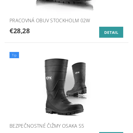
PRACOVNÁ OBUV STOCKHOLM 02W
€28,28
DETAIL
Tip
BEZPEČNOSTNÉ ČIŽMY OSAKA S5