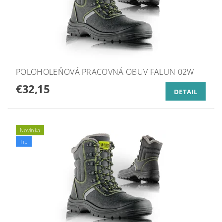
POLOHOLEŇOVÁ PRACOVNÁ OBUV FALUN 02W
€32,15
DETAIL
Novinka
Tip