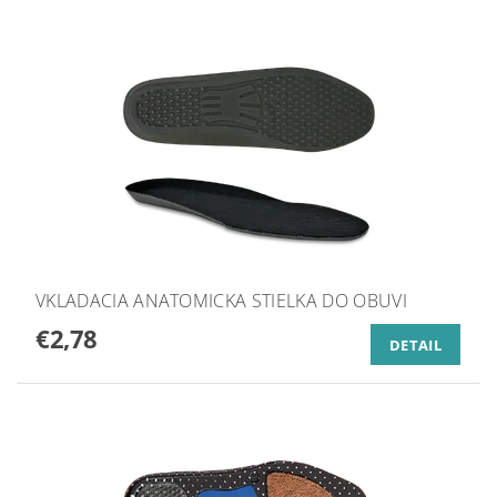
VKLADACIA ANATOMICKA STIELKA DO OBUVI
€2,78
DETAIL