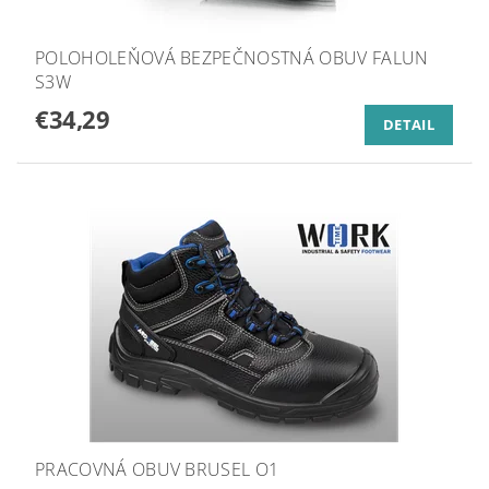
POLOHOLEŇOVÁ BEZPEČNOSTNÁ OBUV FALUN
S3W
€34,29
DETAIL
PRACOVNÁ OBUV BRUSEL O1