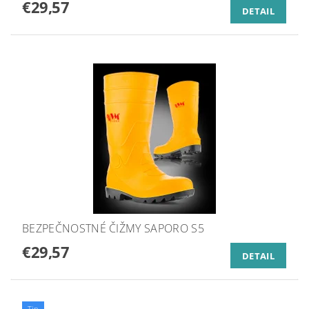
€29,57
DETAIL
BEZPEČNOSTNÉ ČIŽMY SAPORO S5
€29,57
DETAIL
Tip