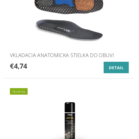
VKLADACIA ANATOMICKA STIELKA DO OBUVI
€4,74
DETAIL
Novinka