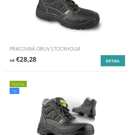
PRACOVNÁ OBUV STOCKHOLM
€28,28
od
DETAIL
Novinka
Tip