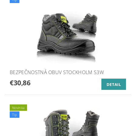
BEZPEČNOSTNÁ OBUV STOCKHOLM S3W
€30,86
DETAIL
Novinka
Tip