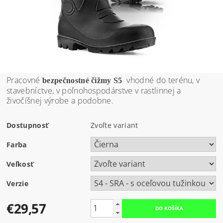
Pracovné
vhodné do terénu, v
bezpečnostné čižmy S5
stavebníctve, v poľnohospodárstve v rastlinnej a
živočíšnej výrobe a podobne.
Dostupnosť
Zvoľte variant
Farba
Veľkosť
Verzie
€29,57