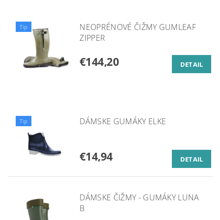
NEOPRÉNOVÉ ČIŽMY GUMLEAF
Tip
ZIPPER
€144,20
DETAIL
DÁMSKE GUMÁKY ELKE
Tip
€14,94
DETAIL
DÁMSKE ČIŽMY - GUMÁKY LUNA
B